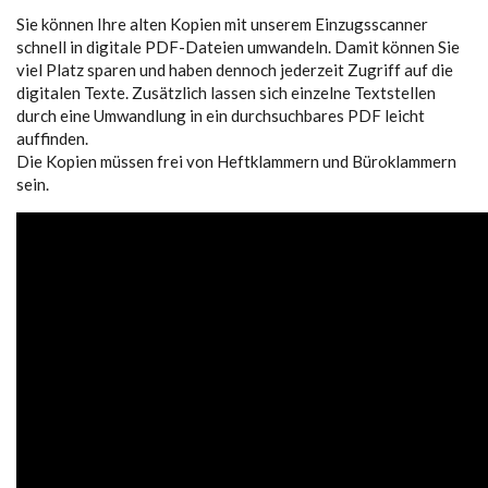
Sie können Ihre alten Kopien mit unserem Einzugsscanner
schnell in digitale PDF-Dateien umwandeln. Damit können Sie
viel Platz sparen und haben dennoch jederzeit Zugriff auf die
digitalen Texte. Zusätzlich lassen sich einzelne Textstellen
durch eine Umwandlung in ein durchsuchbares PDF leicht
auffinden.
Die Kopien müssen frei von Heftklammern und Büroklammern
sein.