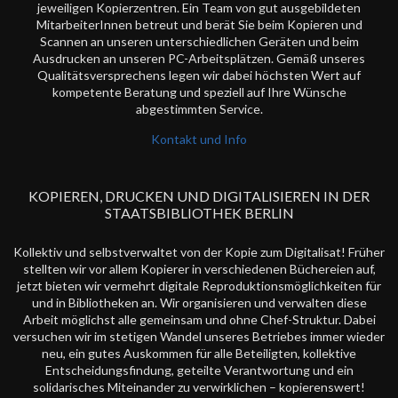
jeweiligen Kopierzentren. Ein Team von gut ausgebildeten
MitarbeiterInnen betreut und berät Sie beim Kopieren und
Scannen an unseren unterschiedlichen Geräten und beim
Ausdrucken an unseren PC-Arbeitsplätzen. Gemäß unseres
Qualitätsversprechens legen wir dabei höchsten Wert auf
kompetente Beratung und speziell auf Ihre Wünsche
abgestimmten Service.
Kontakt und Info
KOPIEREN, DRUCKEN UND DIGITALISIEREN IN DER
STAATSBIBLIOTHEK BERLIN
Kollektiv und selbstverwaltet von der Kopie zum Digitalisat! Früher
stellten wir vor allem Kopierer in verschiedenen Büchereien auf,
jetzt bieten wir vermehrt digitale Reproduktionsmöglichkeiten für
und in Bibliotheken an. Wir organisieren und verwalten diese
Arbeit möglichst alle gemeinsam und ohne Chef-Struktur. Dabei
versuchen wir im stetigen Wandel unseres Betriebes immer wieder
neu, ein gutes Auskommen für alle Beteiligten, kollektive
Entscheidungsfindung, geteilte Verantwortung und ein
solidarisches Miteinander zu verwirklichen – kopierenswert!