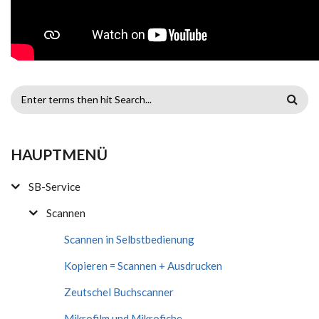
SUCHFORMULAR
HAUPTMENÜ
SB-Service
Scannen
Scannen in Selbstbedienung
Kopieren = Scannen + Ausdrucken
Zeutschel Buchscanner
Mikrofilm und Mikrofiche