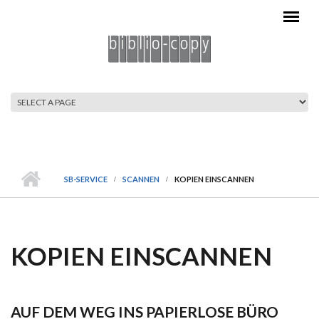
Direkt zum Inhalt
HAUPTMENÜ
SB-SERVICE
SCANNEN
KOPIEN EINSCANNEN
KOPIEN EINSCANNEN
AUF DEM WEG INS PAPIERLOSE BÜRO