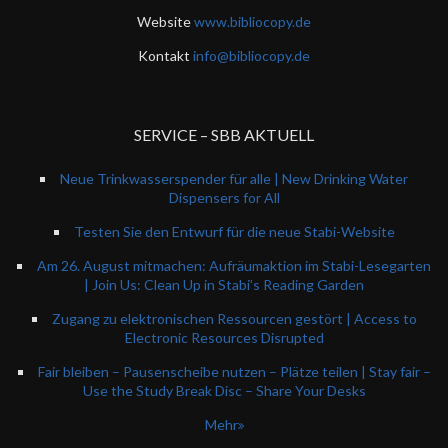
Website
www.bibliocopy.de
Kontakt
info@bibliocopy.de
SERVICE – SBB AKTUELL
Neue Trinkwasserspender für alle | New Drinking Water
Dispensers for All
Testen Sie den Entwurf für die neue Stabi-Website
Am 26. August mitmachen: Aufräumaktion im Stabi-Lesegarten
| Join Us: Clean Up in Stabi’s Reading Garden
Zugang zu elektronischen Ressourcen gestört | Access to
Electronic Resources Disrupted
Fair bleiben – Pausenscheibe nutzen – Plätze teilen | Stay fair –
Use the Study Break Disc – Share Your Desks
Mehr