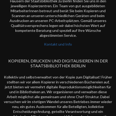
Häusern der Staatsbibliothek zu Berlin finden Sie uns in den
jeweiligen Kopierzentren. Ein Team von gut ausgebildeten
MitarbeiterInnen betreut und berät Sie beim Kopieren und
Scannen an unseren unterschiedlichen Geräten und beim
Ausdrucken an unseren PC-Arbeitsplätzen. Gemäß unseres
Qualitätsversprechens legen wir dabei höchsten Wert auf
kompetente Beratung und speziell auf Ihre Wünsche
abgestimmten Service.
Kontakt und Info
KOPIEREN, DRUCKEN UND DIGITALISIEREN IN DER
STAATSBIBLIOTHEK BERLIN
Kollektiv und selbstverwaltet von der Kopie zum Digitalisat! Früher
stellten wir vor allem Kopierer in verschiedenen Büchereien auf,
jetzt bieten wir vermehrt digitale Reproduktionsmöglichkeiten für
und in Bibliotheken an. Wir organisieren und verwalten diese
Arbeit möglichst alle gemeinsam und ohne Chef-Struktur. Dabei
versuchen wir im stetigen Wandel unseres Betriebes immer wieder
neu, ein gutes Auskommen für alle Beteiligten, kollektive
Entscheidungsfindung, geteilte Verantwortung und ein