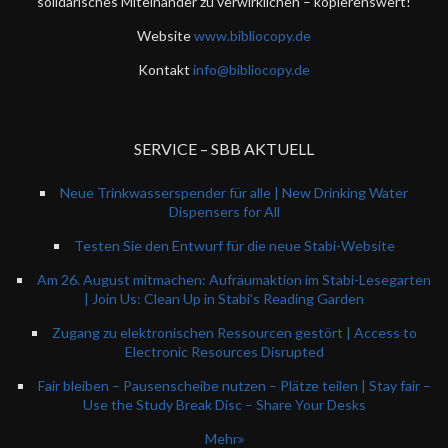
solidarisches Miteinander zu verwirklichen – kopierenswert!
Website
www.bibliocopy.de
Kontakt
info@bibliocopy.de
SERVICE – SBB AKTUELL
Neue Trinkwasserspender für alle | New Drinking Water
Dispensers for All
Testen Sie den Entwurf für die neue Stabi-Website
Am 26. August mitmachen: Aufräumaktion im Stabi-Lesegarten
| Join Us: Clean Up in Stabi’s Reading Garden
Zugang zu elektronischen Ressourcen gestört | Access to
Electronic Resources Disrupted
Fair bleiben – Pausenscheibe nutzen – Plätze teilen | Stay fair –
Use the Study Break Disc – Share Your Desks
Mehr