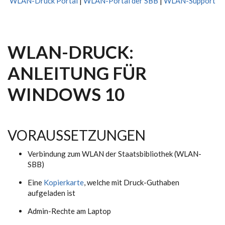
WLAN-Druck Portal
|
WLAN-Portal der SBB
|
WLAN-Support
WLAN-DRUCK:
ANLEITUNG FÜR
WINDOWS 10
VORAUSSETZUNGEN
Verbindung zum WLAN der Staatsbibliothek (WLAN-
SBB)
Eine
Kopierkarte
, welche mit Druck-Guthaben
aufgeladen ist
Admin-Rechte am Laptop