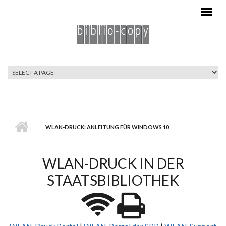
Direkt zum Inhalt
HAUPTMENÜ
WLAN-DRUCK: ANLEITUNG FÜR WINDOWS 10
WLAN-DRUCK IN DER
STAATSBIBLIOTHEK