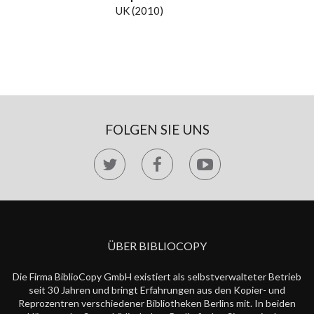
UK (2010)
FOLGEN SIE UNS
ÜBER BIBLIOCOPY
Die Firma BiblioCopy GmbH existiert als selbstverwalteter Betrieb
seit 30 Jahren und bringt Erfahrungen aus den Kopier- und
Reprozentren verschiedener Bibliotheken Berlins mit. In beiden