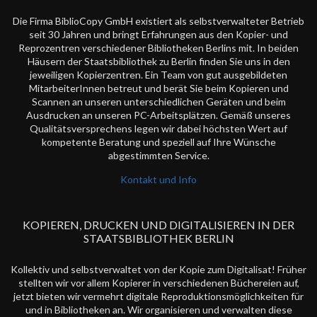
Die Firma BiblioCopy GmbH existiert als selbstverwalteter Betrieb
seit 30 Jahren und bringt Erfahrungen aus den Kopier- und
Reprozentren verschiedener Bibliotheken Berlins mit. In beiden
Häusern der Staatsbibliothek zu Berlin finden Sie uns in den
jeweiligen Kopierzentren. Ein Team von gut ausgebildeten
MitarbeiterInnen betreut und berät Sie beim Kopieren und
Scannen an unseren unterschiedlichen Geräten und beim
Ausdrucken an unseren PC-Arbeitsplätzen. Gemäß unseres
Qualitätsversprechens legen wir dabei höchsten Wert auf
kompetente Beratung und speziell auf Ihre Wünsche
abgestimmten Service.
Kontakt und Info
KOPIEREN, DRUCKEN UND DIGITALISIEREN IN DER
STAATSBIBLIOTHEK BERLIN
Kollektiv und selbstverwaltet von der Kopie zum Digitalisat! Früher
stellten wir vor allem Kopierer in verschiedenen Büchereien auf,
jetzt bieten wir vermehrt digitale Reproduktionsmöglichkeiten für
und in Bibliotheken an. Wir organisieren und verwalten diese