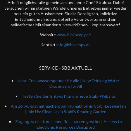
Arbeit möglichst alle gemeinsam und ohne Chef-Struktur. Dabei
versuchen wir im stetigen Wandel unseres Betriebes immer wieder
neu, ein gutes Auskommen für alle Beteiligten, kollektive
Entscheidungsfindung, geteilte Verantwortung und ein
solidarisches Miteinander zu verwirklichen – kopierenswert!
Website
www.bibliocopy.de
Kontakt
info@bibliocopy.de
SERVICE – SBB AKTUELL
Neue Trinkwasserspender für alle | New Drinking Water
Dispensers for All
Testen Sie den Entwurf für die neue Stabi-Website
Am 26. August mitmachen: Aufräumaktion im Stabi-Lesegarten
| Join Us: Clean Up in Stabi’s Reading Garden
Zugang zu elektronischen Ressourcen gestört | Access to
Electronic Resources Disrupted